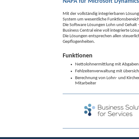
NAPA für Microsoft Dynamics
Mit der vollständig integrierbaren Lösun
System um wesentliche Funktionsbereic
Die Software Lösungen Lohn und Gehalt 
Business Central eine voll integrierte Lös
Die Lösungen entsprechen allen steuerlic
Gepflogenheiten.
Funktionen
Nettolohnermittlung mit Abgabenb
Fehlzeitenverwaltung mit übersicht
Berechnung von Lohn- und Kirchens
Mitarbeiter