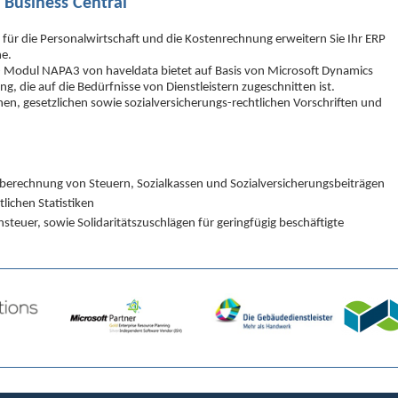
 Business Central
g für die Personalwirtschaft und die Kostenrechnung erweitern Sie Ihr ERP
he.
- Modul NAPA3 von haveldata bietet auf Basis von Microsoft Dynamics
ung, die auf die Bedürfnisse von Dienstleistern zugeschnitten ist.
hen, gesetzlichen sowie sozialversicherungs-rechtlichen Vorschriften und
erechnung von Steuern, Sozialkassen und Sozialversicherungsbeiträgen
lichen Statistiken
teuer, sowie Solidaritätszuschlägen für geringfügig beschäftigte