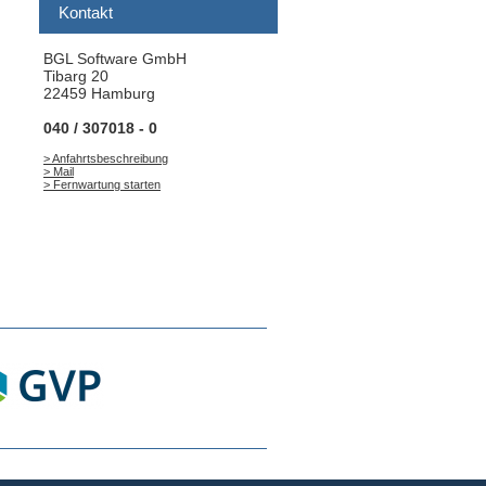
Kontakt
BGL Software GmbH
Tibarg 20
22459 Hamburg
040 / 307018 - 0
> Anfahrtsbeschreibung
> Mail
> Fernwartung starten