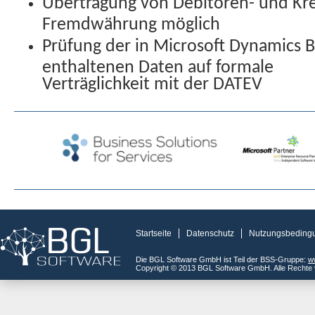
Übertragung von Debitoren- und Kr
Fremdwährung möglich
Prüfung der in Microsoft Dynamics B
enthaltenen Daten auf formale
Verträglichkeit mit der DATEV
Startseite
Datenschutz
Nutzungsbeding
Die BGL Software GmbH ist Teil der BSS-Gruppe:
w
Copyright © 2013 BGL Software GmbH. Alle Rechte 