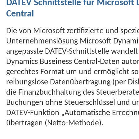
DATEV Schnittstelle für Microsoft
Central
Die von Microsoft zertifizierte und spezie
Unternehmenslösung Microsoft Dynamic
angepasste DATEV-Schnittstelle wandel
Dynamics Buseiness Central-Daten autom
gerechtes Format um und ermöglicht so 
reibungslose Datenübertragung (per Disk
die Finanzbuchhaltung des Steuerberat
Buchungen ohne Steuerschlüssel und un
DATEV-Funktion „Automatische Errechn
übertragen (Netto-Methode).